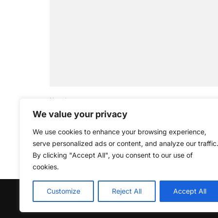
Nom
*
We value your privacy
We use cookies to enhance your browsing experience,
serve personalized ads or content, and analyze our traffic
By clicking "Accept All", you consent to our use of
cookies.
Customize
Reject All
Accept All
© Copyright 2026, All Rights Reserved