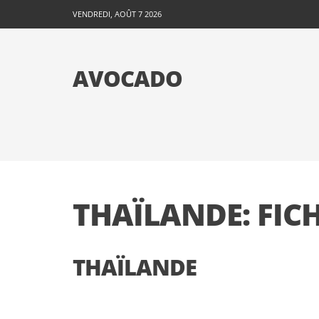
VENDREDI, AOÛT 7 2026
AVOCADO
THAÏLANDE: FIC
THAÏLANDE