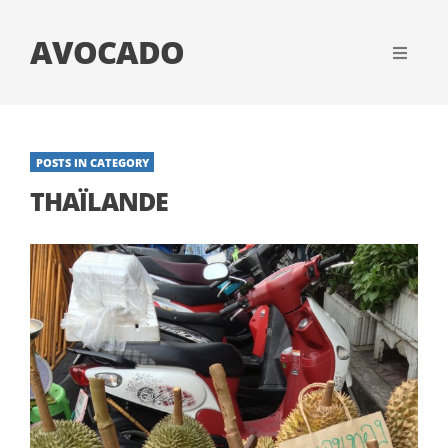
AVOCADO
POSTS IN CATEGORY
THAÏLANDE