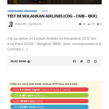
COMPAGNIES AÉRIENNES
TESTS
TEST DE SRILANKAN AIRLINES (CDG – CMB – BKK)
PHILIPPE
28/11/2012
20
371
0
J’ai pu tester Sri Lankan Airlines en Novembre 2012 lors
d’un Paris (CDG) – Bangkok (BKK), avec correspondance à
Colombo […]
READ MORE