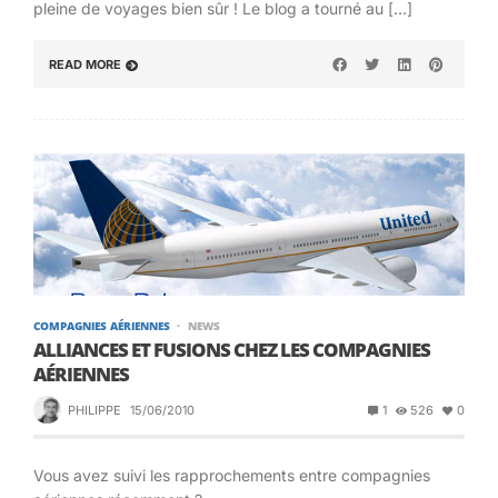
pleine de voyages bien sûr ! Le blog a tourné au […]
READ MORE
COMPAGNIES AÉRIENNES
NEWS
ALLIANCES ET FUSIONS CHEZ LES COMPAGNIES
AÉRIENNES
PHILIPPE
15/06/2010
1
526
0
Vous avez suivi les rapprochements entre compagnies