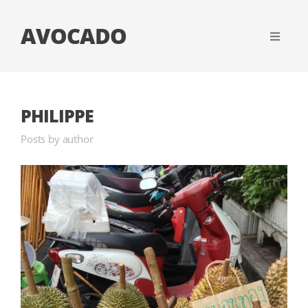
AVOCADO
PHILIPPE
Posts by author