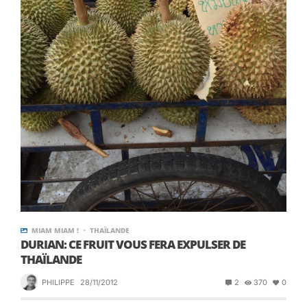
MIAM MIAM !
THAÏLANDE
DURIAN: CE FRUIT VOUS FERA EXPULSER DE
THAÏLANDE
PHILIPPE
28/11/2012
2
370
0