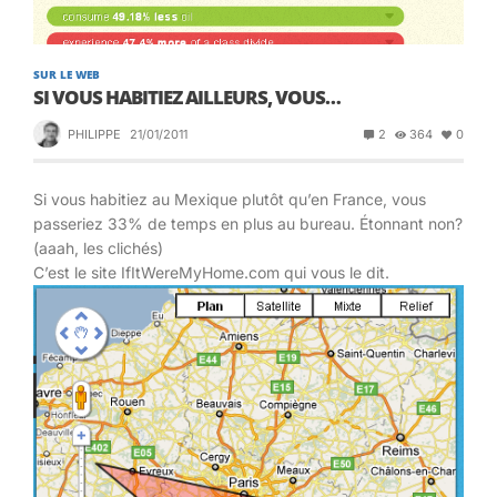
SUR LE WEB
SI VOUS HABITIEZ AILLEURS, VOUS…
PHILIPPE
21/01/2011
2
364
0
Si vous habitiez au Mexique plutôt qu’en France, vous
passeriez 33% de temps en plus au bureau. Étonnant non?
(aaah, les clichés)
C’est le site IfItWereMyHome.com qui vous le dit.