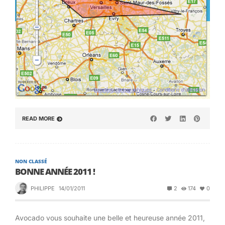
READ MORE
NON CLASSÉ
BONNE ANNÉE 2011 !
PHILIPPE
14/01/2011
2
174
0
Avocado vous souhaite une belle et heureuse année 2011,