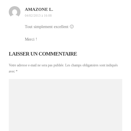
AMAZONE L.
04/02/2013 à 16:08
Tout simplement excellent 🙂
Merci !
LAISSER UN COMMENTAIRE
Votre adresse e-mail ne sera pas publiée.
Les champs obligatoires sont indiqués
avec
*