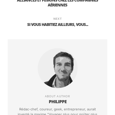
ALLIANCES ET FUSIONS CHEZ LES COMPAGNIES
AÉRIENNES
NEXT
SI VOUS HABITIEZ AILLEURS, VOUS...
ABOUT AUTHOR
PHILIPPE
Rédac-chef, coureur, geek, entrepreneur, aurait
inventé la maxime "Voyager plus pour goûter plus