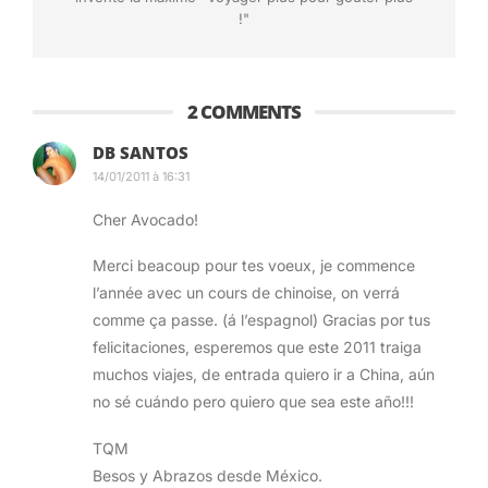
!"
2 COMMENTS
DB SANTOS
14/01/2011 à 16:31
Cher Avocado!
Merci beacoup pour tes voeux, je commence
l’année avec un cours de chinoise, on verrá
comme ça passe. (á l’espagnol) Gracias por tus
felicitaciones, esperemos que este 2011 traiga
muchos viajes, de entrada quiero ir a China, aún
no sé cuándo pero quiero que sea este año!!!
TQM
Besos y Abrazos desde México.