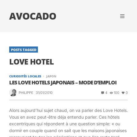
AVOCADO
POSTS TAGGED
LOVE HOTEL
CURIOSITÉS LOCALES
JAPON
LES LOVE HOTELS JAPONAIS – MODE D’EMPLOI
PHILIPPE
31/01/2010
4
100
0
Alors aujourd’hui sujet chaud, on va parler des Love Hotels.
Vous en avez peut-être déja entendu parler. Ces hôtels
excentriques qui répondent à une question simple: « ou
dormir en couple quand on sait que les maisons japonaises