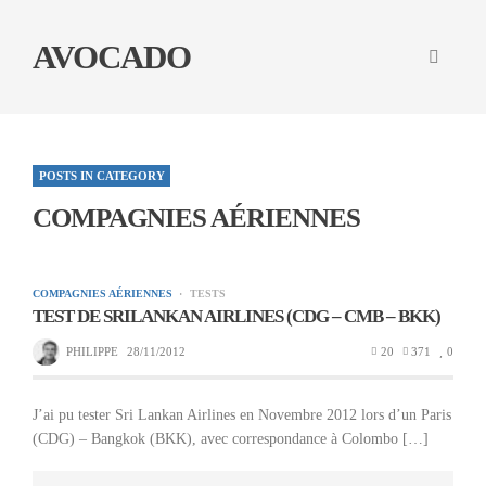
AVOCADO
POSTS IN CATEGORY
COMPAGNIES AÉRIENNES
COMPAGNIES AÉRIENNES
TESTS
TEST DE SRILANKAN AIRLINES (CDG – CMB – BKK)
PHILIPPE
28/11/2012
20
371
0
J’ai pu tester Sri Lankan Airlines en Novembre 2012 lors d’un Paris
(CDG) – Bangkok (BKK), avec correspondance à Colombo […]