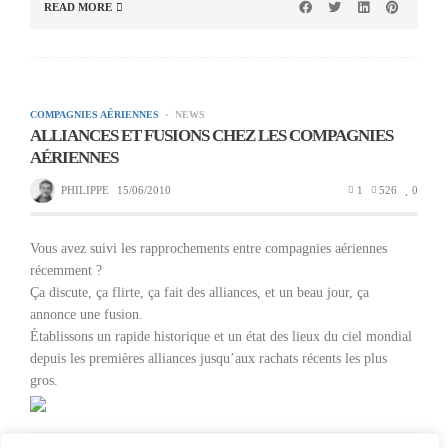
READ MORE
COMPAGNIES AÉRIENNES
NEWS
ALLIANCES ET FUSIONS CHEZ LES COMPAGNIES
AÉRIENNES
PHILIPPE
15/06/2010
1
526
0
Vous avez suivi les rapprochements entre compagnies aériennes
récemment ?
Ça discute, ça flirte, ça fait des alliances, et un beau jour, ça
annonce une fusion.
Établissons un rapide historique et un état des lieux du ciel mondial
depuis les premières alliances jusqu’aux rachats récents les plus
gros.