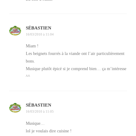
SÉBASTIEN
16/03/2010 à 11:04
Miam !
Les beignets fourrés à la viande ont l’air particulièrement
bons.
Musique plutôt épicé si je comprend bien… ça m’intéresse
^^
Bière colombienne Aguila
Et on a bien sûr terminé avec un petit coup
d’aguardiente.
SÉBASTIEN
16/03/2010 à 11:05
Musique…
lol je voulais dire cuisine !