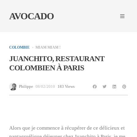
AVOCADO
COLOMBIE
MIAM MIAM !
JUANCHITO, RESTAURANT
COLOMBIEN À PARIS
Philippe
08/02/2010
183 Views
Alors que je commence à récupérer de ce délicieux et
pantagruélique déjeuner chez Juanchito à Paris, je me