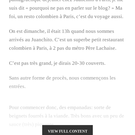
suis dit « pourquoi ne pas en parler sur le blog? » Ma
foi, un resto colombien à Paris, c’est du voyage aussi.
On est dimanche, il était 13h quand nous sommes
arrivés au Juanchito. C’est un superbe petit restaurant
colombien à Paris, à 2 pas du métro Père Lachaise.
C’est pas très grand, je dirais 20-30 couverts.
Sans autre forme de procès, nous commençons les
entrées.
Pour commencer donc, des empanadas: sorte de
beignets fourrés à la viande. Très bons avec un peu de
sauce (très) piquante.
VIEW FULL CONTENT