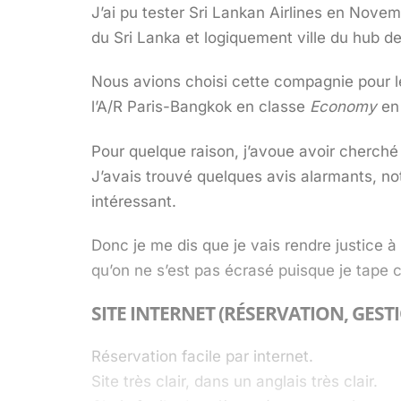
J’ai pu tester Sri Lankan Airlines en Nov
du Sri Lanka et logiquement ville du hub d
Nous avions choisi cette compagnie pour le
l’A/R Paris-Bangkok en classe
Economy
en 
Pour quelque raison, j’avoue avoir cherché 
J’avais trouvé quelques avis alarmants, not
intéressant.
Donc je me dis que je vais rendre justice 
qu’on ne s’est pas écrasé puisque je tape c
SITE INTERNET (RÉSERVATION, GEST
Réservation facile par internet.
Site très clair, dans un anglais très clair.