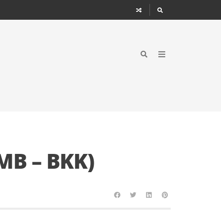
MB – BKK)