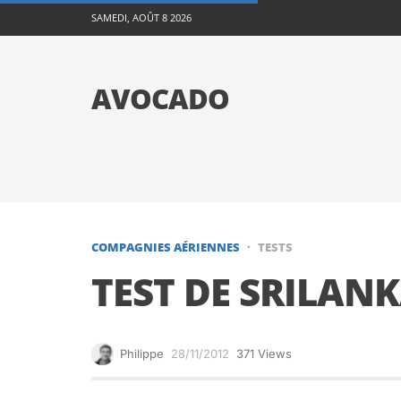
SAMEDI, AOÛT 8 2026
AVOCADO
COMPAGNIES AÉRIENNES
TESTS
TEST DE SRILANK
Philippe
28/11/2012
371 Views