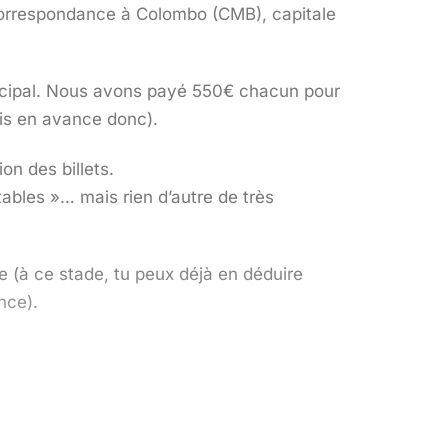
 correspondance à Colombo (CMB), capitale
rincipal. Nous avons payé 550€ chacun pour
is en avance donc).
on des billets.
tables »… mais rien d’autre de très
e (à ce stade, tu peux déjà en déduire
nce).