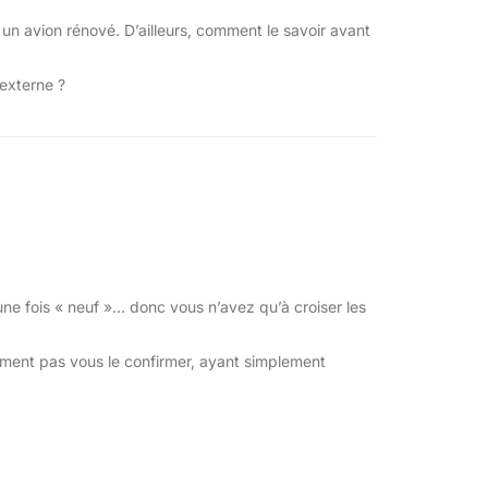
un avion rénové. D’ailleurs, comment le savoir avant
 externe ?
qualité de l’écran ne s’est pas
une fois « neuf »… donc vous n’avez qu’à croiser les
sement pas vous le confirmer, ayant simplement