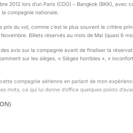
embre 2012 lors d’un Paris (CDG) – Bangkok (BKK), avec
e la compagnie nationale.
 prix du vol, comme c’est le plus souvent le critère p
Novembre. Billets réservés au mois de Mai (quasi 6 mo
des avis sur la compagnie avant de finaliser la réservati
amment sur les sièges. « Sièges horribles », « inconfor
à cette compagnie aérienne en parlant de mon expérienc
es mots, ce qui lui donne d’office quelques points d’ava
ION)