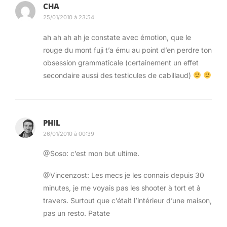
CHA
25/01/2010 à 23:54
ah ah ah ah je constate avec émotion, que le
rouge du mont fuji t’a ému au point d’en perdre ton
obsession grammaticale (certainement un effet
secondaire aussi des testicules de cabillaud)
PHIL
26/01/2010 à 00:39
@Soso: c’est mon but ultime.
@Vincenzost: Les mecs je les connais depuis 30
minutes, je me voyais pas les shooter à tort et à
travers. Surtout que c’était l’intérieur d’une maison,
pas un resto. Patate