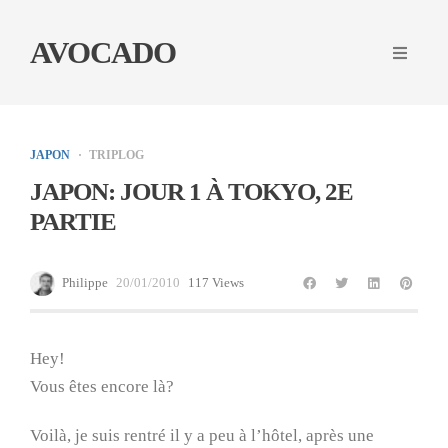
AVOCADO
JAPON
TRIPLOG
JAPON: JOUR 1 À TOKYO, 2E
PARTIE
Philippe
20/01/2010
117 Views
Hey!
Vous êtes encore là?
Voilà, je suis rentré il y a peu à l’hôtel, après une