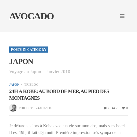
AVOCADO
POSTS IN CATEGORY
JAPON
Voyage au Japon – Janvier 2010
JAPON
TRIPLOG
24H À KOBE: AU BORD DE MER, AU PIED DES
MONTAGNES
PHILIPPE
24/01/2010
2
79
0
Je débarque alors à Kobe avec ma vie sur mon dos, mais sans hotel.
Il est 19h, il fait déja nuit. Première impression très sympa de la