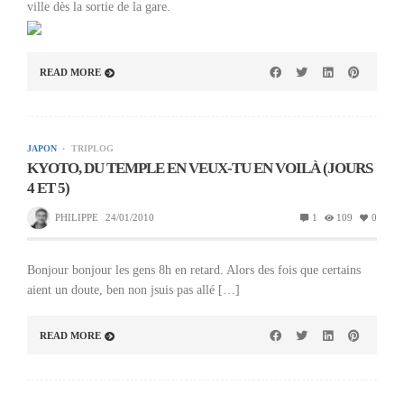
ville dès la sortie de la gare.
READ MORE
JAPON
TRIPLOG
KYOTO, DU TEMPLE EN VEUX-TU EN VOILÀ (JOURS
4 ET 5)
PHILIPPE
24/01/2010
1
109
0
Bonjour bonjour les gens 8h en retard. Alors des fois que certains
aient un doute, ben non jsuis pas allé […]
READ MORE