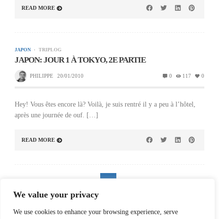
READ MORE
JAPON
TRIPLOG
JAPON: JOUR 1 À TOKYO, 2E PARTIE
PHILIPPE
20/01/2010
0
117
0
Hey! Vous êtes encore là? Voilà, je suis rentré il y a peu à l’hôtel,
après une journée de ouf. […]
READ MORE
«
1
2
3
»
We value your privacy
We use cookies to enhance your browsing experience, serve