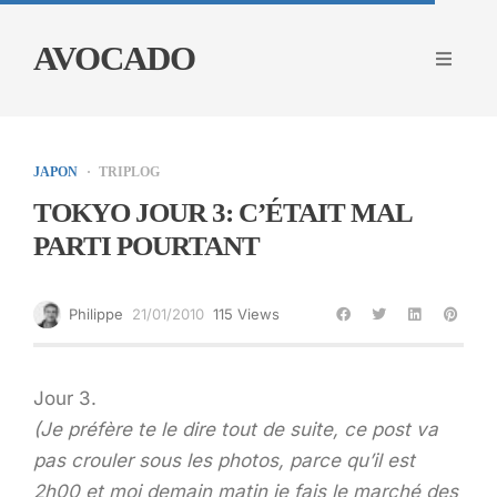
AVOCADO
JAPON
TRIPLOG
TOKYO JOUR 3: C’ÉTAIT MAL
PARTI POURTANT
Philippe
21/01/2010
115 Views
Jour 3.
(Je préfère te le dire tout de suite, ce post va
pas crouler sous les photos, parce qu’il est
2h00 et moi demain matin je fais le marché des