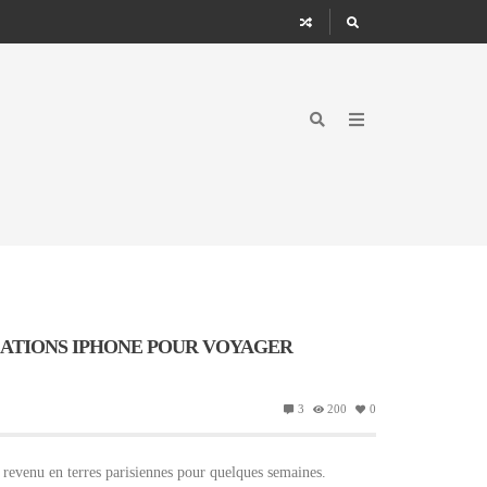
CATIONS IPHONE POUR VOYAGER
3
200
0
s revenu en terres parisiennes pour quelques semaines.