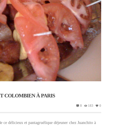
T COLOMBIEN À PARIS
8
183
0
 ce délicieux et pantagruélique déjeuner chez Juanchito à