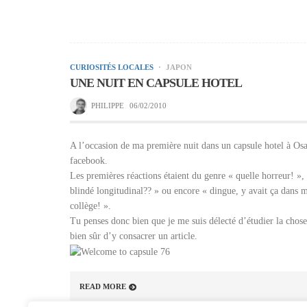
CURIOSITÉS LOCALES
JAPON
UNE NUIT EN CAPSULE HOTEL
PHILIPPE
06/02/2010
A l’occasion de ma première nuit dans un capsule hotel à Osa
facebook.
Les premières réactions étaient du genre « quelle horreur! »
blindé longitudinal?? » ou encore « dingue, y avait ça dans 
collège! ».
Tu penses donc bien que je me suis délecté d’étudier la chose,
bien sûr d’y consacrer un article.
READ MORE