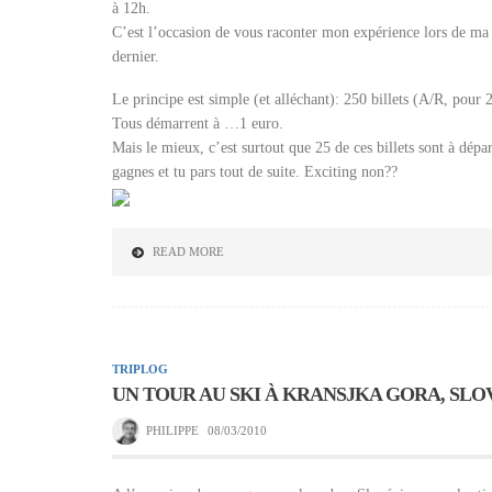
à 12h.
C’est l’occasion de vous raconter mon expérience lors de ma 
dernier.
Le principe est simple (et alléchant): 250 billets (A/R, pour
Tous démarrent à …1 euro.
Mais le mieux, c’est surtout que 25 de ces billets sont à dépa
gagnes et tu pars tout de suite. Exciting non??
READ MORE
TRIPLOG
UN TOUR AU SKI À KRANSJKA GORA, SLO
PHILIPPE
08/03/2010