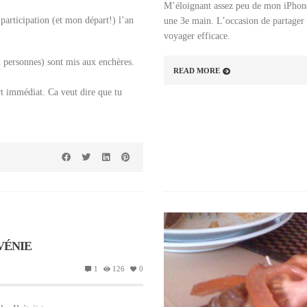
M’éloignant assez peu de mon iPhone
participation (et mon départ!) l’an
une 3e main. L’occasion de partager l
voyager efficace.
 2 personnes) sont mis aux enchères.
READ MORE
rt immédiat. Ca veut dire que tu
VÉNIE
1
126
0