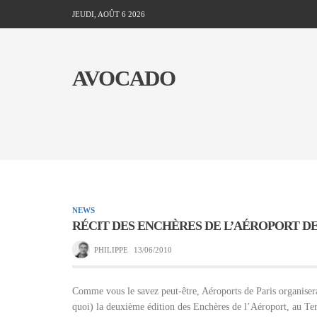
JEUDI, AOÛT 6 2026
AVOCADO
NEWS
RÉCIT DES ENCHÈRES DE L’AÉROPORT DE P
PHILIPPE
13/06/2010
Comme vous le savez peut-être, Aéroports de Paris organiser
quoi) la deuxième édition des Enchères de l’Aéroport, au T